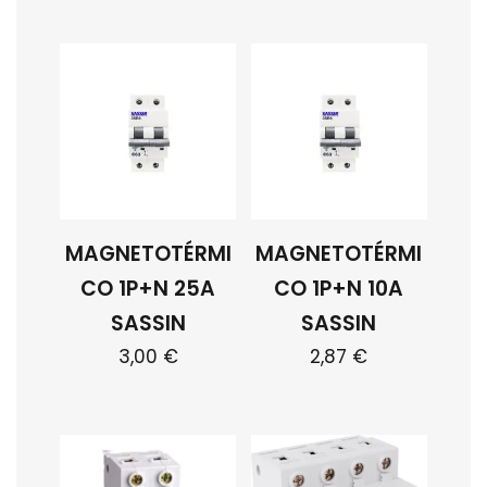
MAGNETOTÉRMI
MAGNETOTÉRMI
CO 1P+N 25A
CO 1P+N 10A
SASSIN
SASSIN
3,00
€
2,87
€