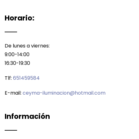
Horario:
De lunes a viernes:
9:00-14:00
16:30-19:30
Tlf:
651459584
E-mail:
ceyma-iluminacion@hotmail.com
Información