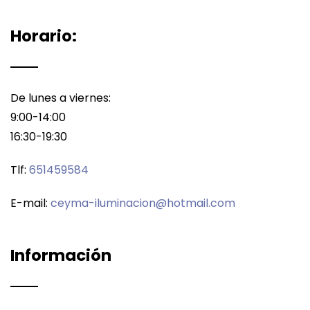
Horario:
De lunes a viernes:
9:00-14:00
16:30-19:30
Tlf:
651459584
E-mail:
ceyma-iluminacion@hotmail.com
Información