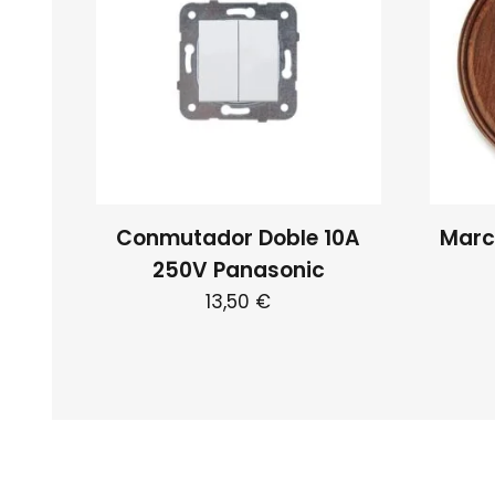
Conmutador Doble 10A
Marc
250V Panasonic
13,50
€