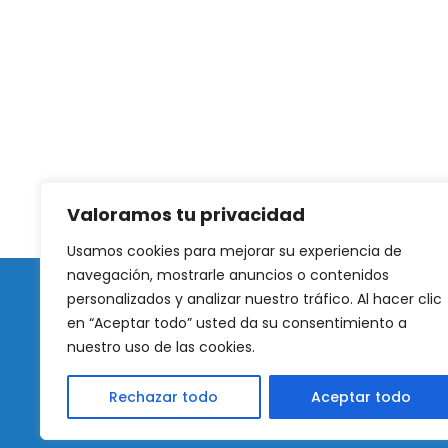
Valoramos tu privacidad
Usamos cookies para mejorar su experiencia de
navegación, mostrarle anuncios o contenidos
personalizados y analizar nuestro tráfico. Al hacer clic
Copyright 2025 © | Ceyma Iluminación
en “Aceptar todo” usted da su consentimiento a
Web Desarrollada por Wilapp
nuestro uso de las cookies.
Rechazar todo
Aceptar todo