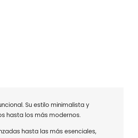
ncional. Su estilo minimalista y
cos hasta los más modernos.
nzadas hasta las más esenciales,