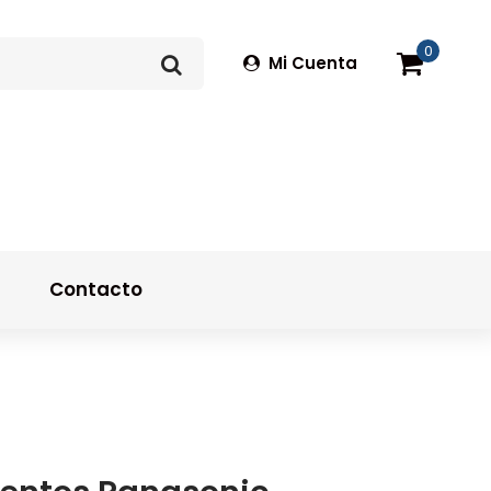
0
Mi Cuenta
g
Contacto