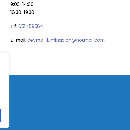
9:00-14:00
16:30-19:30
Tlf:
651459584
E-mail:
ceyma-iluminacion@hotmail.com