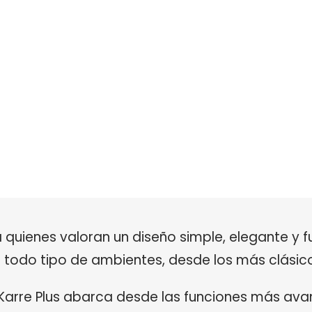
 quienes valoran un diseño simple, elegante y fu
n todo tipo de ambientes, desde los más clási
arre Plus abarca desde las funciones más ava