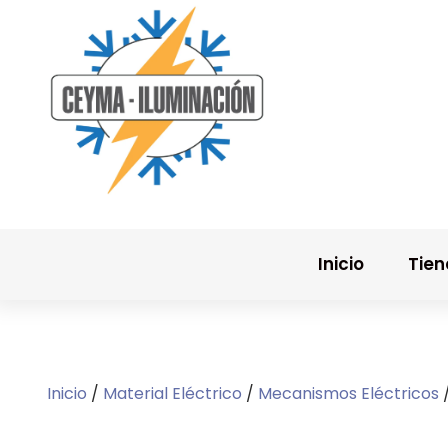
Inicio
Tie
Inicio
/
Material Eléctrico
/
Mecanismos Eléctricos
/