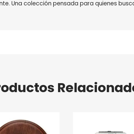
nte. Una colección pensada para quienes busca
roductos Relacionad