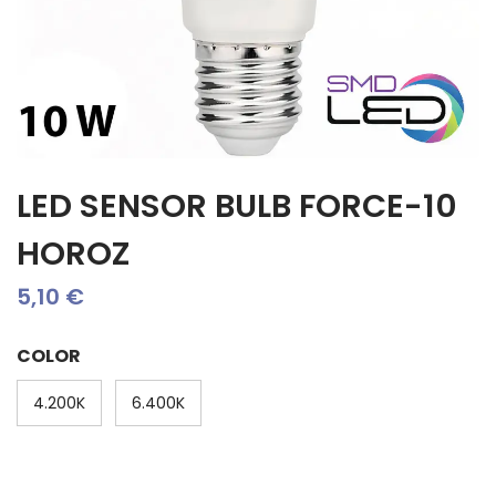
LED SENSOR BULB FORCE-10
HOROZ
5,10
€
COLOR
4.200K
6.400K