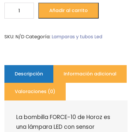
LED
Añadir al carrito
SENSOR
BULB
FORCE-
SKU:
N/D
Categoría:
Lamparas y tubos Led
10
HOROZ
cantidad
Descripción
Información adicional
Valoraciones (0)
La bombilla FORCE-10 de Horoz es
una lámpara LED con sensor