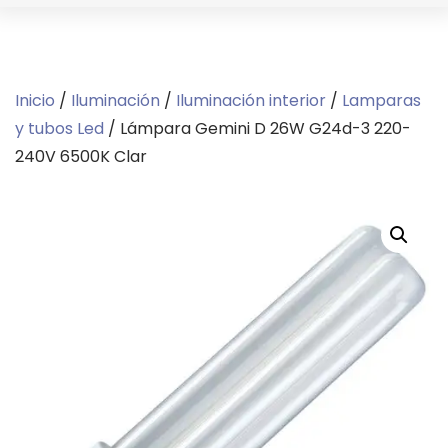
Inicio
/
Iluminación
/
Iluminación interior
/
Lamparas
y tubos Led
/ Lámpara Gemini D 26W G24d-3 220-
240V 6500K Clar