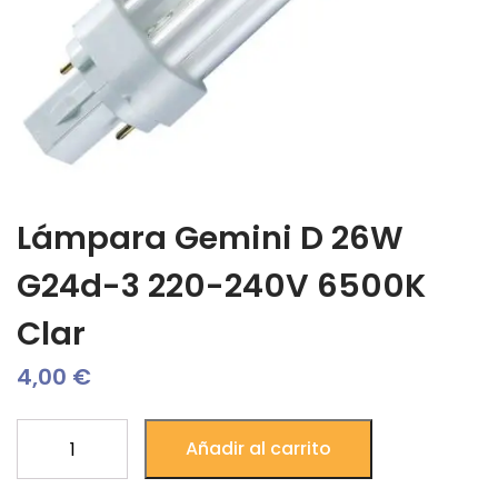
Lámpara Gemini D 26W
G24d-3 220-240V 6500K
Clar
4,00
€
Lámpara
Añadir al carrito
Gemini
D