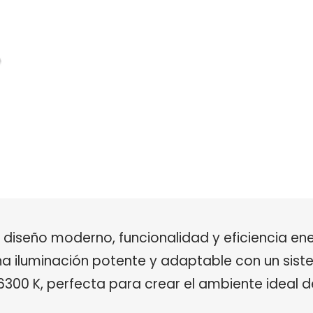
a diseño moderno, funcionalidad y eficiencia en
una iluminación potente y adaptable con un sis
 6300 K, perfecta para crear el ambiente ideal d