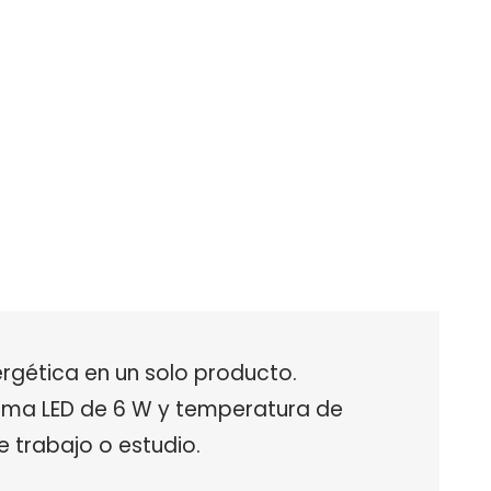
ergética en un solo producto.
tema LED de 6 W y temperatura de
e trabajo o estudio.