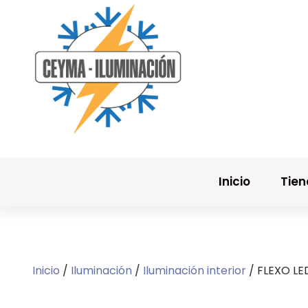
Inicio
Tie
Inicio
/
Iluminación
/
Iluminación interior
/ FLEXO LE