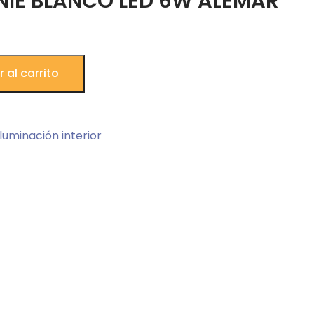
NIE BLANCO LED 6W ALEMAR
 al carrito
Iluminación interior