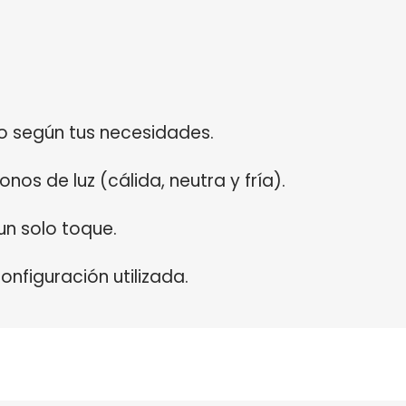
llo según tus necesidades.
nos de luz (cálida, neutra y fría).
 un solo toque.
nfiguración utilizada.