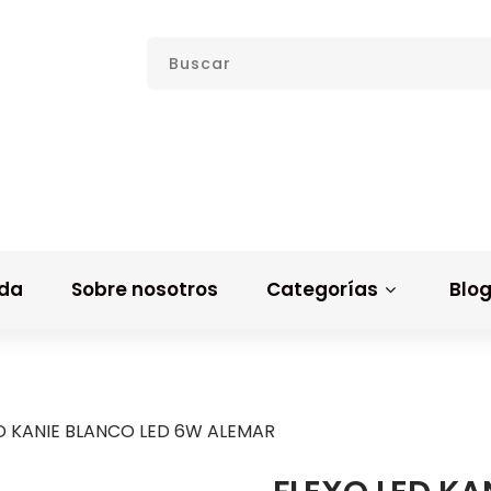
nda
Sobre nosotros
Categorías
Blo
D KANIE BLANCO LED 6W ALEMAR