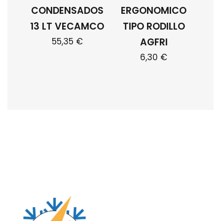
CONDENSADOS
ERGONOMICO
13 LT VECAMCO
TIPO RODILLO
55,35
€
AGFRI
6,30
€