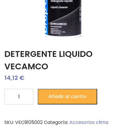
DETERGENTE LIQUIDO
VECAMCO
14,12
€
DETERGENTE
Añadir al carrito
LIQUIDO
VECAMCO
cantidad
SKU:
VEC9105002
Categoría:
Accesorios clima