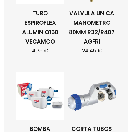
TUBO
VALVULA UNICA
ESPIROFLEX
MANOMETRO
ALUMINIO160
80MM R32/R407
VECAMCO
AGFRI
4,75
€
24,45
€
BOMBA
CORTA TUBOS