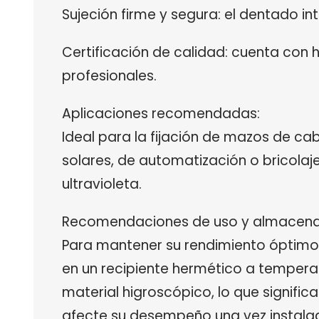
Sujeción firme y segura: el dentado int
Certificación de calidad: cuenta con
profesionales.
Aplicaciones recomendadas:
Ideal para la fijación de mazos de ca
solares, de automatización o bricolaj
ultravioleta.
Recomendaciones de uso y almacena
Para mantener su rendimiento óptimo,
en un recipiente hermético a tempera
material higroscópico, lo que signifi
afecte su desempeño una vez instala