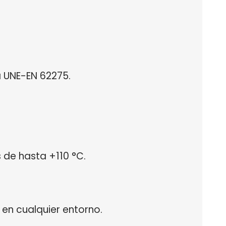
a UNE-EN 62275.
de hasta +110 °C.
e en cualquier entorno.