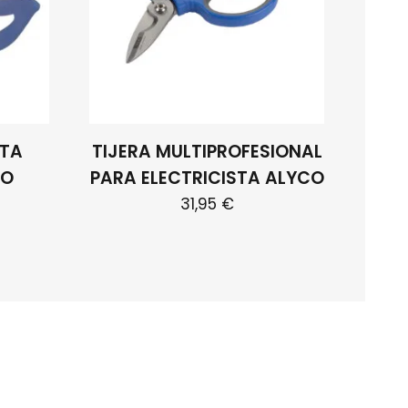
STA
TIJERA MULTIPROFESIONAL
CO
PARA ELECTRICISTA ALYCO
31,95
€