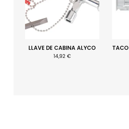
LLAVE DE CABINA ALYCO
TACO
14,92
€