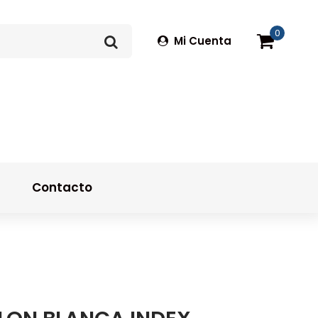
0
Mi Cuenta
g
Contacto