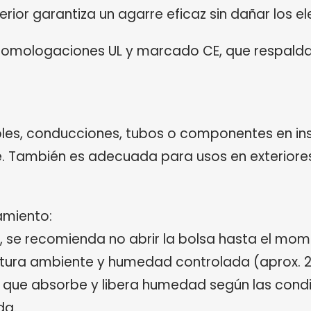
erior garantiza un agarre eficaz sin dañar los e
 homologaciones UL y marcado CE, que respaldan
bles, conducciones, tubos o componentes en insta
e. También es adecuada para usos en exteriores 
miento:
 se recomienda no abrir la bolsa hasta el mome
tura ambiente y humedad controlada (aprox. 23
ca que absorbe y libera humedad según las cond
da.