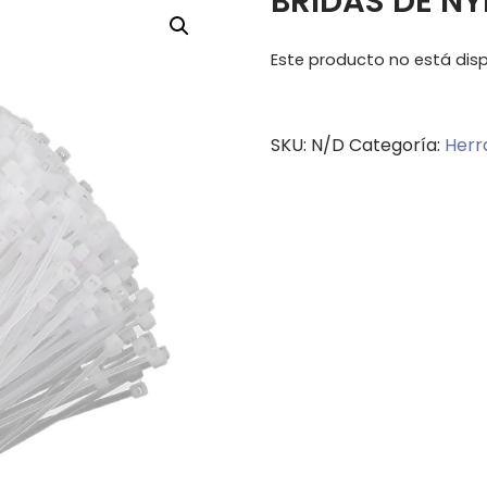
BRIDAS DE N
Este producto no está dis
SKU:
N/D
Categoría:
Herr