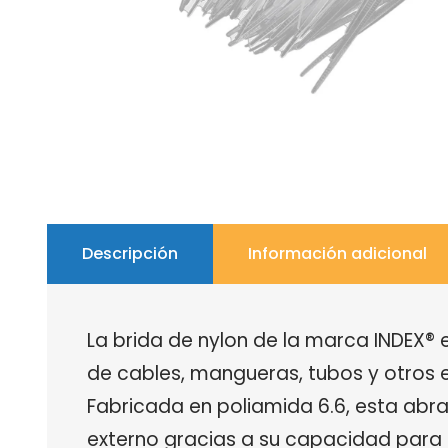
Descripción
Información adicional
La brida de nylon de la marca INDEX® e
de cables, mangueras, tubos y otros el
Fabricada en poliamida 6.6, esta abr
externo gracias a su capacidad para 