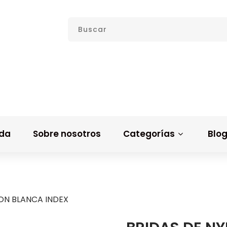
nda
Sobre nosotros
Categorías
Blo
LON BLANCA INDEX