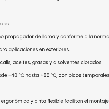
des.
 no propagador de llama y conforme a la norm
para aplicaciones en exteriores.
alis, aceites, grasas y disolventes clorados.
de –40 °C hasta +85 °C, con picos temporales 
o ergonómico y cinta flexible facilitan el montaj