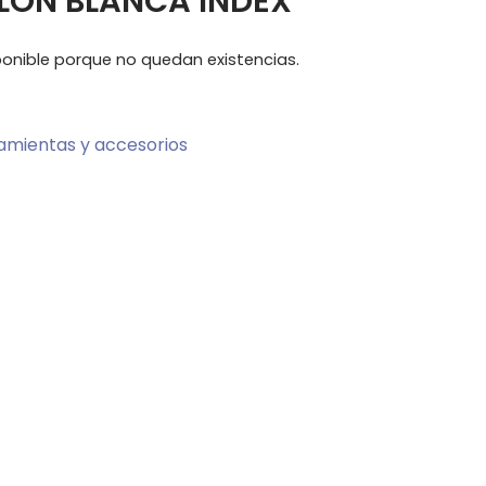
YLON BLANCA INDEX
ponible porque no quedan existencias.
amientas y accesorios