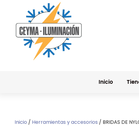
Inicio
Tie
Inicio
/
Herramientas y accesorios
/ BRIDAS DE NY