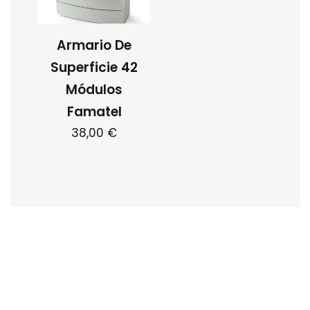
Armario De
Superficie 42
Módulos
Famatel
38,00
€