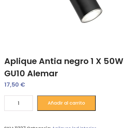
Aplique Antia negro 1 X 50W
GU10 Alemar
17,50
€
Aplique
Añadir al carrito
Antia
negro
1