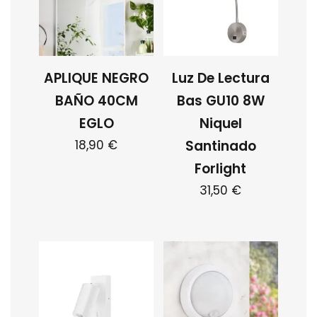
APLIQUE NEGRO
Luz De Lectura
BAÑO 40CM
Bas GU10 8W
EGLO
Niquel
18,90
€
Santinado
Forlight
31,50
€