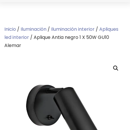
Inicio
/
Iluminación
/
Iluminación interior
/
Apliques
led interior
/ Aplique Antia negro 1 X 50W GU10
Alemar