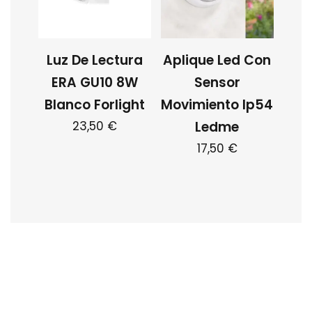
Luz De Lectura
Aplique Led Con
ERA GU10 8W
Sensor
Blanco Forlight
Movimiento Ip54
23,50
€
Ledme
17,50
€