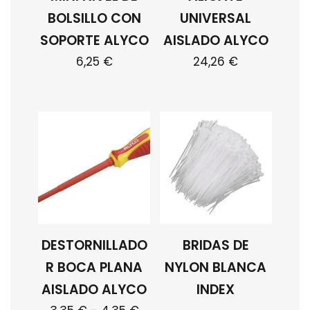
BOLSILLO CON
UNIVERSAL
SOPORTE ALYCO
AISLADO ALYCO
6,25
€
24,26
€
DESTORNILLADO
BRIDAS DE
R BOCA PLANA
NYLON BLANCA
AISLADO ALYCO
INDEX
Rango